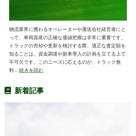
物流業界に携わるオペレーターや運送会社経営者にと
って、車両資産の正確な価値把握は非常に重要です。
トラックの売却や更新を検討する際、適正な査定額を
知ることは、資金調達や新車導入の計画を立てる上で
不可欠です。このニーズに応えるのが、トラック無
料...
続きを読む
新着記事