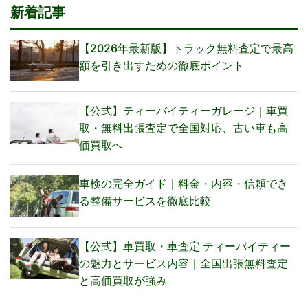
新着記事
【2026年最新版】トラック無料査定で最高
額を引き出すための徹底ポイント
【公式】ティーバイティーガレージ｜車買
取・無料出張査定で全国対応、古い車も高
価買取へ
車検の完全ガイド｜料金・内容・信頼でき
る整備サービスを徹底比較
【公式】車買取・車査定 ティーバイティー
の魅力とサービス内容｜全国出張無料査定
と高価買取が強み