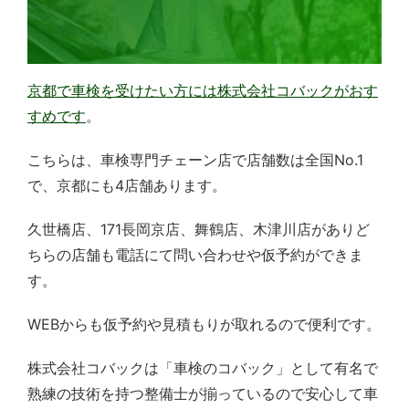
京都で車検を受けたい方には株式会社コバックがおす
すめです
。
こちらは、車検専門チェーン店で店舗数は全国No.1
で、京都にも4店舗あります。
久世橋店、171長岡京店、舞鶴店、木津川店がありど
ちらの店舗も電話にて問い合わせや仮予約ができま
す。
WEBからも仮予約や見積もりが取れるので便利です。
株式会社コバックは「車検のコバック」として有名で
熟練の技術を持つ整備士が揃っているので安心して車