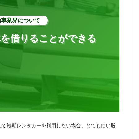
動車業界について
車を借りることができる
社で短期レンタカーを利用したい場合、とても使い勝