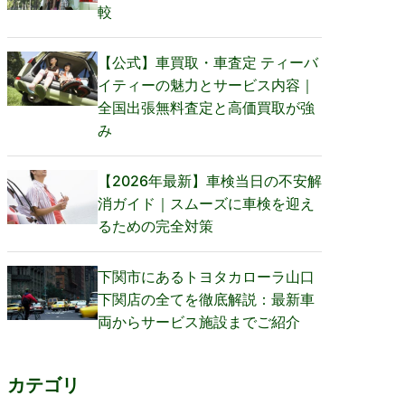
較
【公式】車買取・車査定 ティーバ
イティーの魅力とサービス内容｜
全国出張無料査定と高価買取が強
み
【2026年最新】車検当日の不安解
消ガイド｜スムーズに車検を迎え
るための完全対策
下関市にあるトヨタカローラ山口
下関店の全てを徹底解説：最新車
両からサービス施設までご紹介
カテゴリ