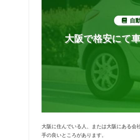
自
大阪で格安にて
大阪に住んでいる人、または大阪にある会
手の良いところがあります。