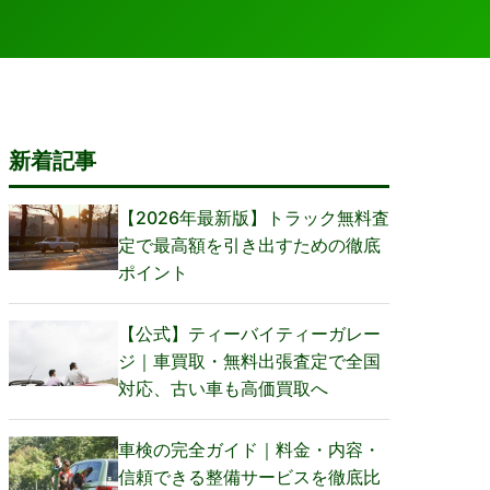
新着記事
【2026年最新版】トラック無料査
定で最高額を引き出すための徹底
ポイント
【公式】ティーバイティーガレー
ジ｜車買取・無料出張査定で全国
対応、古い車も高価買取へ
車検の完全ガイド｜料金・内容・
信頼できる整備サービスを徹底比