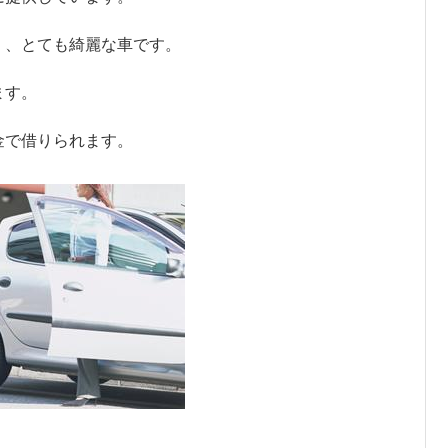
く、とても綺麗な車です。
ます。
金で借りられます。