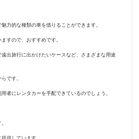
で魅力的な種類の車を借りることができます。
いますので、おすすめです。
で遠出旅行に出かけたいケースなど、さまざまな用途
からです。
利用者にレンタカーを手配できているのでしょう。
す。
に提供しています。